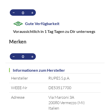
−
+
Gute Verfügbarkeit
Voraussichtlich in 1 Tag Tagen zu Dir unterwegs
Merken
−
+
Informationen zum Hersteller
Hersteller
RUPES S.p.A.
WEEE-Nr
DE53517700
Adresse
Via Marconi 3A
20080 Vermezzo (MI)
Italien