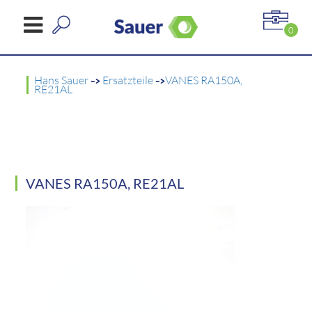
0
Hans Sauer
->
Ersatzteile
->
VANES RA150A,
RE21AL
VANES RA150A, RE21AL