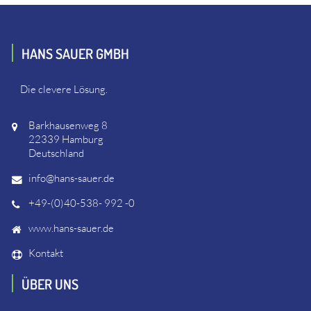
HANS SAUER GMBH
Die clevere Lösung.
Barkhausenweg 8
22339 Hamburg
Deutschland
info@hans-sauer.de
+49-(0)40-538- 992 -0
www.hans-sauer.de
Kontakt
ÜBER UNS