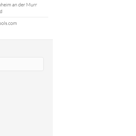
nheim an der Murr
d
ools.com