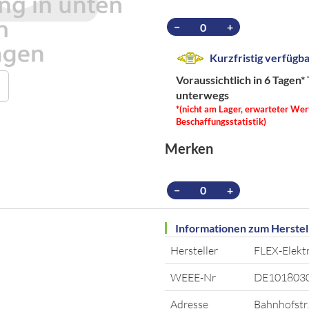
−
+
Kurzfristig verfügb
Voraussichtlich in 6 Tagen*
unterwegs
*(nicht am Lager, erwarteter Wer
Beschaffungsstatistik)
Merken
−
+
Informationen zum Herstel
Hersteller
FLEX-Elek
WEEE-Nr
DE101803
Adresse
Bahnhofstr.