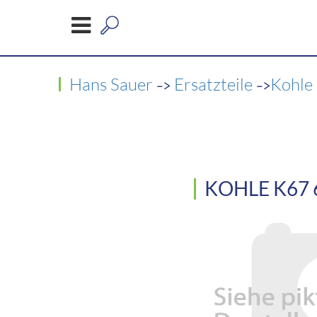
->
->
Hans Sauer
Ersatzteile
Kohle
KOHLE K67 