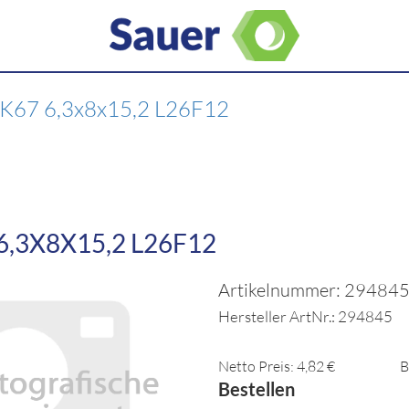
 K67 6,3x8x15,2 L26F12
6,3X8X15,2 L26F12
Artikelnummer: 29484
Hersteller ArtNr.: 294845
Netto Preis: 4,82 €
B
Bestellen