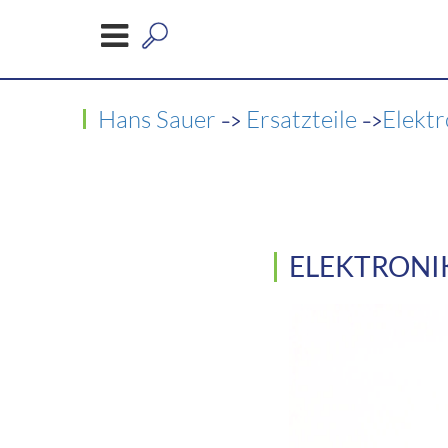
->
->
Hans Sauer
Ersatzteile
Elekt
ELEKTRONIK