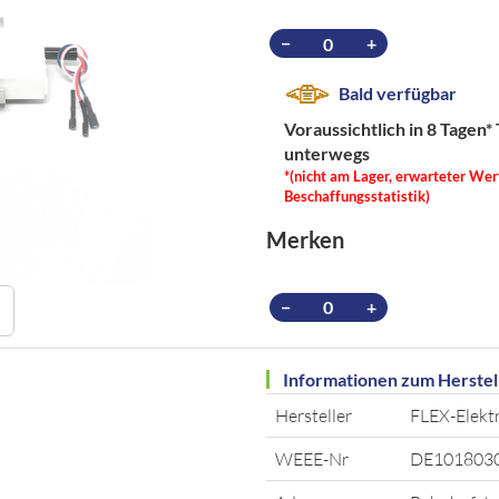
−
+
Bald verfügbar
Voraussichtlich in 8 Tagen*
unterwegs
*(nicht am Lager, erwarteter Wer
Beschaffungsstatistik)
Merken
−
+
Informationen zum Herstel
Hersteller
FLEX-Elek
WEEE-Nr
DE101803