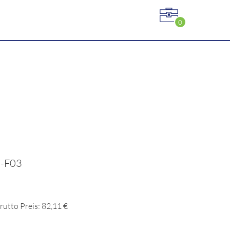
0
2-F03
rutto Preis: 82,11 €