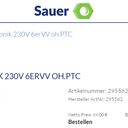
ronik 230V 6erVV oh.PTC
 230V 6ERVV OH.PTC
Artikelnummer: 29558
Hersteller ArtNr.: 295582
Netto Preis: 69,00 €
B
Bestellen