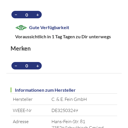
−
+
Gute Verfügbarkeit
Voraussichtlich in 1 Tag Tagen zu Dir unterwegs
Merken
−
+
Informationen zum Hersteller
Hersteller
C. & E. Fein GmbH
WEEE-Nr
DE32503249
Adresse
Hans-Fein-Str. 81
73529 Schwäbisch Gmünd