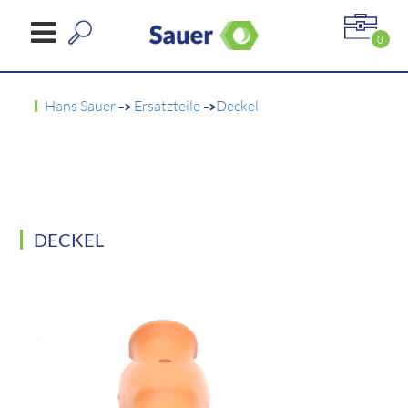
0
Hans Sauer
->
Ersatzteile
->
Deckel
DECKEL