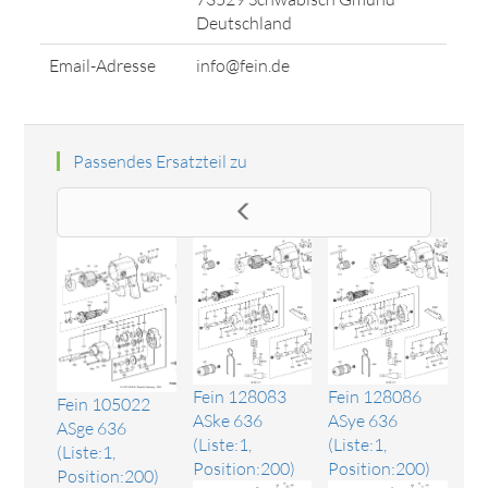
Deutschland
Email-Adresse
info@fein.de
Passendes Ersatzteil zu
Fein 128083
Fein 128086
Fein 105022
ASke 636
ASye 636
ASge 636
(Liste:1,
(Liste:1,
(Liste:1,
Position:200)
Position:200)
Position:200)