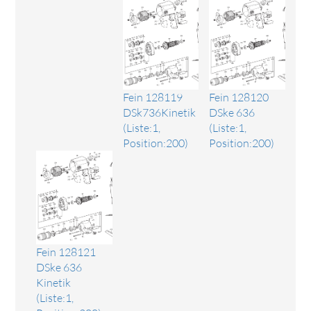
Fein 128119
Fein 128120
DSk736Kinetik
DSke 636
(Liste:1,
(Liste:1,
Position:200)
Position:200)
Fein 128121
DSke 636
Kinetik
(Liste:1,