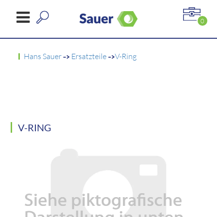
0
Hans Sauer
->
Ersatzteile
->
V-Ring
V-RING