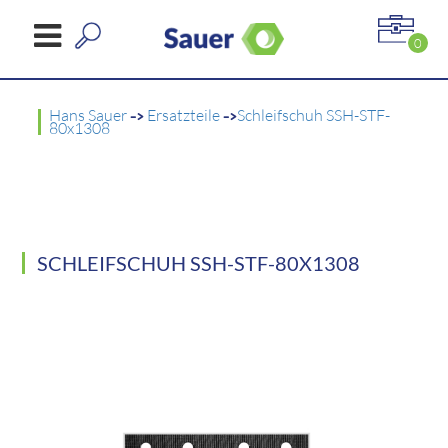
0
Hans Sauer
->
Ersatzteile
->
Schleifschuh SSH-STF-
80x1308
SCHLEIFSCHUH SSH-STF-80X1308