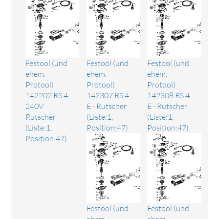
Festool (und
Festool (und
Festool (und
ehem.
ehem.
ehem.
Protool)
Protool)
Protool)
142202 RS 4
142307 RS 4
142308 RS 4
240V
E - Rutscher
E - Rutscher
Rutscher
(Liste:1,
(Liste:1,
(Liste:1,
Position:47)
Position:47)
Position:47)
Festool (und
Festool (und
ehem.
ehem.