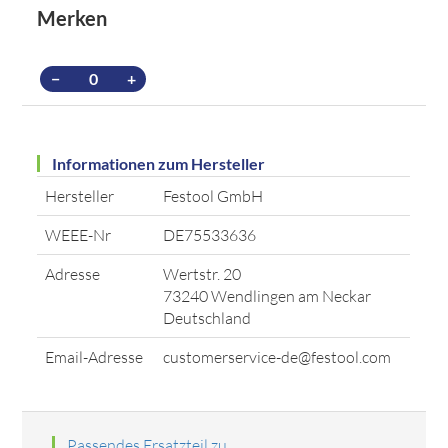
Merken
−
+
Informationen zum Hersteller
Hersteller
Festool GmbH
WEEE-Nr
DE75533636
Adresse
Wertstr. 20
73240 Wendlingen am Neckar
Deutschland
Email-Adresse
customerservice-de@festool.com
Passendes Ersatzteil zu