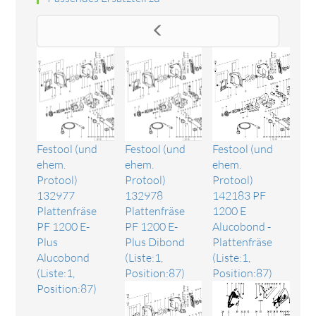
Festool (und
Festool (und
Festool (und
ehem.
ehem.
ehem.
Protool)
Protool)
Protool)
132977
132978
142183 PF
Plattenfräse
Plattenfräse
1200 E
PF 1200 E-
PF 1200 E-
Alucobond -
Plus
Plus Dibond
Plattenfräse
Alucobond
(Liste:1,
(Liste:1,
(Liste:1,
Position:87)
Position:87)
Position:87)