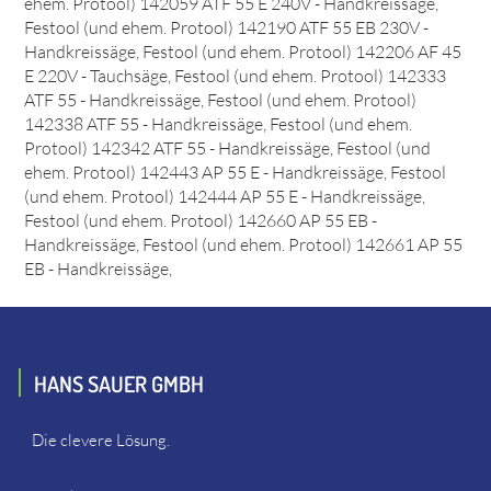
ehem. Protool) 142059 ATF 55 E 240V - Handkreissäge,
Festool (und ehem. Protool) 142190 ATF 55 EB 230V -
Handkreissäge, Festool (und ehem. Protool) 142206 AF 45
E 220V - Tauchsäge, Festool (und ehem. Protool) 142333
ATF 55 - Handkreissäge, Festool (und ehem. Protool)
142338 ATF 55 - Handkreissäge, Festool (und ehem.
Protool) 142342 ATF 55 - Handkreissäge, Festool (und
ehem. Protool) 142443 AP 55 E - Handkreissäge, Festool
(und ehem. Protool) 142444 AP 55 E - Handkreissäge,
Festool (und ehem. Protool) 142660 AP 55 EB -
Handkreissäge, Festool (und ehem. Protool) 142661 AP 55
EB - Handkreissäge,
HANS SAUER GMBH
Die clevere Lösung.