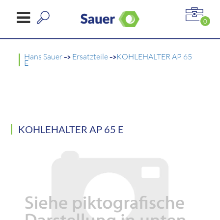
0
Hans Sauer
->
Ersatzteile
->
KOHLEHALTER AP 65
E
KOHLEHALTER AP 65 E