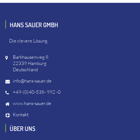
HANS SAUER GMBH
Die clevere Lösung.
Barkhausenweg 8
22339 Hamburg
Deutschland
info@hans-sauer.de
+49-(0)40-538- 992 -0
www.hans-sauer.de
Kontakt
ÜBER UNS