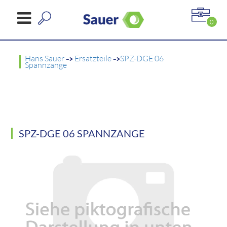
0
Hans Sauer
->
Ersatzteile
->
SPZ-DGE 06
Spannzange
SPZ-DGE 06 SPANNZANGE