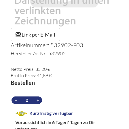
Link per E-Mail
Artikelnummer: 532902-F03
Hersteller ArtNr.: 532902
Netto Preis: 35,20 €
Brutto Preis: 41,89 €
Bestellen
−
+
Kurzfristig verfügbar
Voraussichtlich in 6 Tagen*
Tagen zu Dir
unterwegs