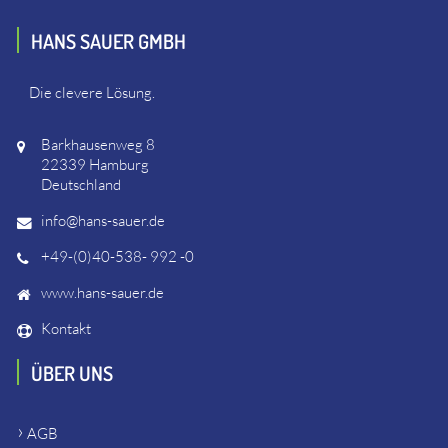
HANS SAUER GMBH
Die clevere Lösung.
Barkhausenweg 8
22339 Hamburg
Deutschland
info@hans-sauer.de
+49-(0)40-538- 992 -0
www.hans-sauer.de
Kontakt
ÜBER UNS
AGB