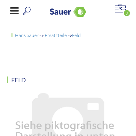
0
Hans Sauer
->
Ersatzteile
->
Feld
FELD