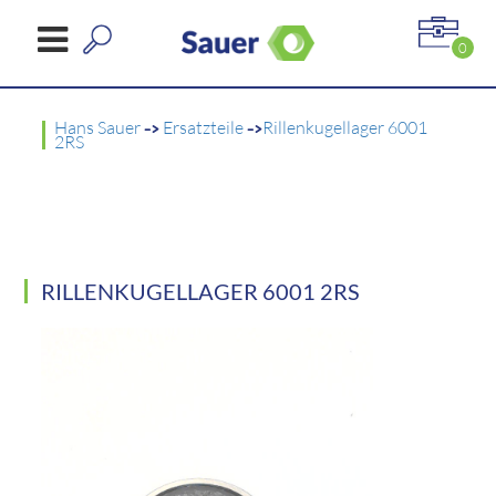
0
Hans Sauer
->
Ersatzteile
->
Rillenkugellager 6001
2RS
RILLENKUGELLAGER 6001 2RS