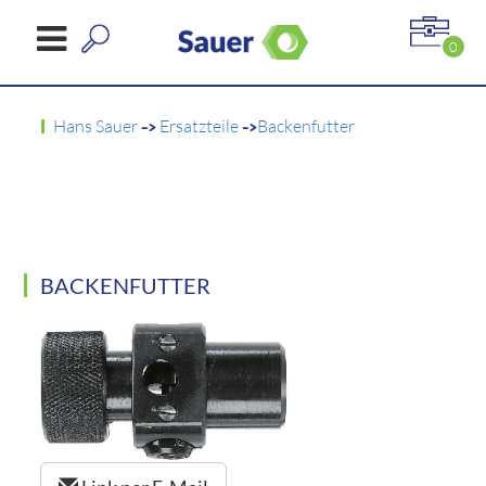
0
Hans Sauer
->
Ersatzteile
->
Backenfutter
BACKENFUTTER