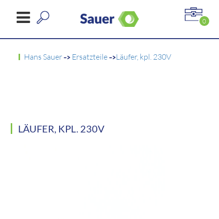
0
Hans Sauer
->
Ersatzteile
->
Läufer, kpl. 230V
LÄUFER, KPL. 230V