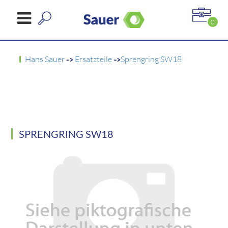
0
Hans Sauer
->
Ersatzteile
->
Sprengring SW18
SPRENGRING SW18