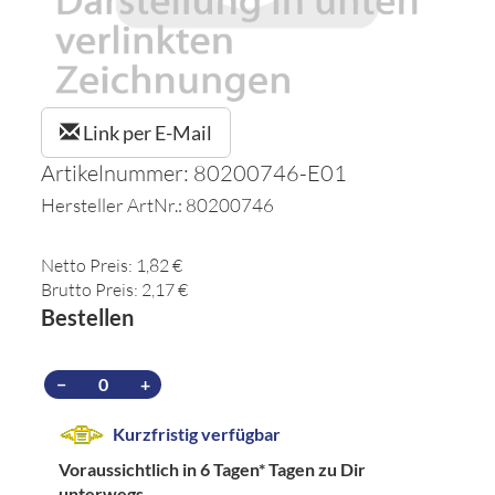
Link per E-Mail
Artikelnummer: 80200746-E01
Hersteller ArtNr.: 80200746
Netto Preis: 1,82 €
Brutto Preis: 2,17 €
Bestellen
−
+
Kurzfristig verfügbar
Voraussichtlich in 6 Tagen*
Tagen zu Dir
unterwegs