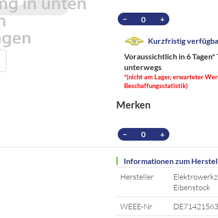
−
+
Kurzfristig verfügb
Voraussichtlich in 6 Tagen*
unterwegs
*(nicht am Lager, erwarteter Wer
Beschaffungsstatistik)
Merken
−
+
Informationen zum Herstel
Hersteller
Elektrowerk
Eibenstock
WEEE-Nr
DE7142156