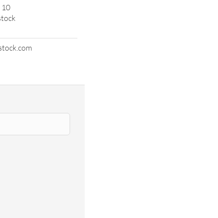
 10
stock
stock.com