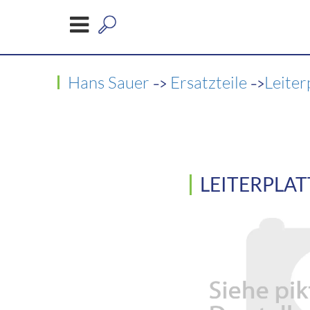
->
->
Hans Sauer
Ersatzteile
Leiter
LEITERPLAT