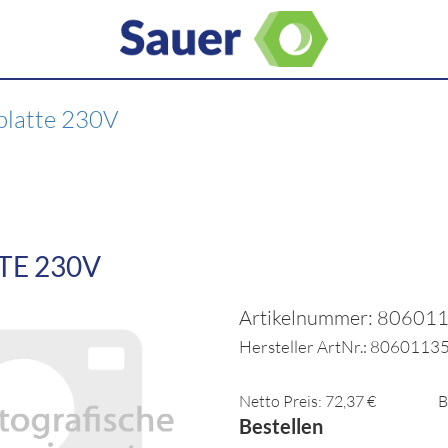
platte 230V
TE 230V
Artikelnummer: 80601
Hersteller ArtNr.: 8060113
Netto Preis: 72,37 €
B
Bestellen