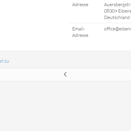
Adresse
Auersbergstr.
08309 Eiben
Deutschland
Email-
office@eiben
Adresse
il zu