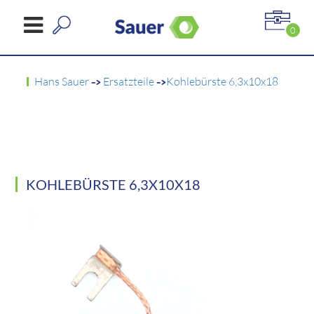
0
Hans Sauer
->
Ersatzteile
->
Kohlebürste 6,3x10x18
KOHLEBÜRSTE 6,3X10X18