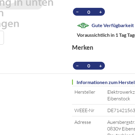
−
+
Gute Verfügbarkeit
Voraussichtlich in 1 Tag Ta
Merken
−
+
Informationen zum Herstel
Hersteller
Elektrowerk
Eibenstock
WEEE-Nr
DE7142156
Adresse
Auersbergstr.
08309 Eiben