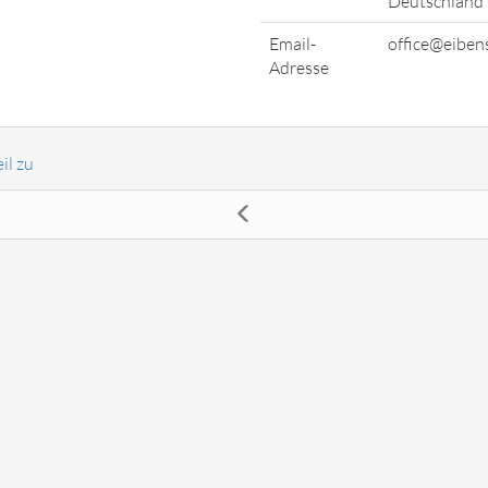
Deutschland
Email-
office@eiben
Adresse
il zu