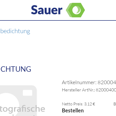
ebedichtung
ICHTUNG
Artikelnummer: 82000
Hersteller ArtNr.: 8200040
Netto Preis: 3,12 €
B
Bestellen