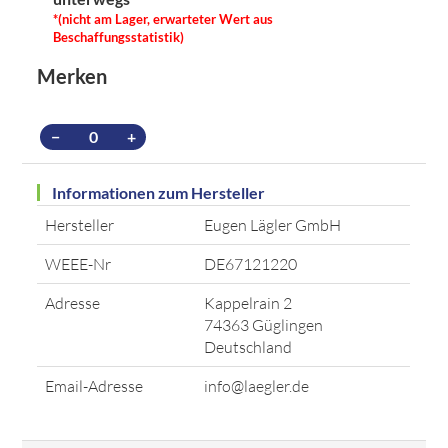
*(nicht am Lager, erwarteter Wert aus
Beschaffungsstatistik)
Merken
−
+
Informationen zum Hersteller
Hersteller
Eugen Lägler GmbH
WEEE-Nr
DE67121220
Adresse
Kappelrain 2
74363 Güglingen
Deutschland
Email-Adresse
info@laegler.de