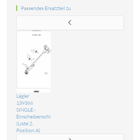
Passendes Ersatzteil zu
Lägler
139366
SINGLE -
Einscheibenschleifmaschine
(Liste:2,
Position:A)