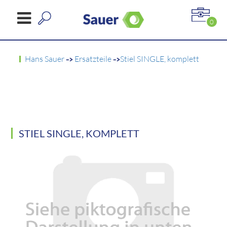
0
Hans Sauer
->
Ersatzteile
->
Stiel SINGLE, komplett
STIEL SINGLE, KOMPLETT