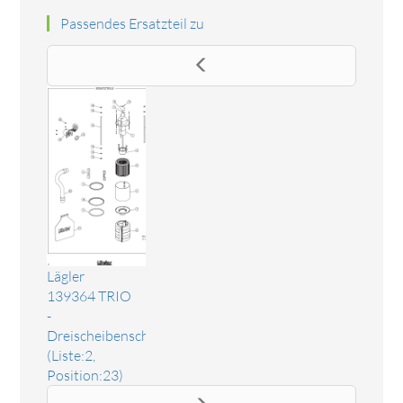
Passendes Ersatzteil zu
Lägler
139364 TRIO
-
Dreischeibenschleifmaschine
(Liste:2,
Position:23)