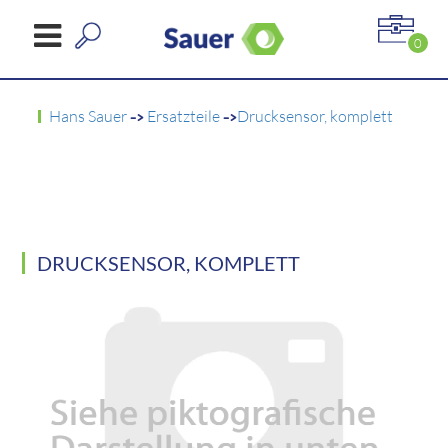
0
Hans Sauer
->
Ersatzteile
->
Drucksensor, komplett
DRUCKSENSOR, KOMPLETT