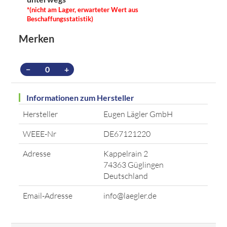
*(nicht am Lager, erwarteter Wert aus
Beschaffungsstatistik)
Merken
−
+
Informationen zum Hersteller
Hersteller
Eugen Lägler GmbH
WEEE-Nr
DE67121220
Adresse
Kappelrain 2
74363 Güglingen
Deutschland
Email-Adresse
info@laegler.de