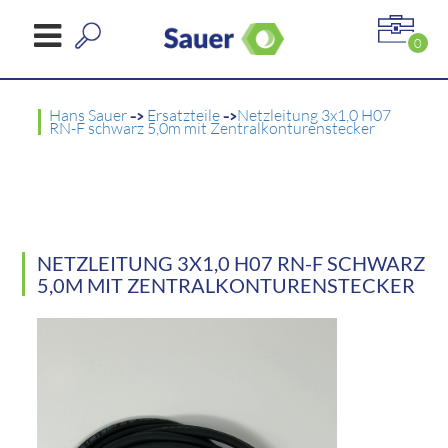
0
Hans Sauer
->
Ersatzteile
->
Netzleitung 3x1,0 H07
RN-F schwarz 5,0m mit Zentralkonturenstecker
NETZLEITUNG 3X1,0 H07 RN-F SCHWARZ
5,0M MIT ZENTRALKONTURENSTECKER