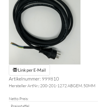
Link per E-Mail
Artikelnummer: 999810
Hersteller ArtNr.: 200-201-1272 ABGEM. 50MM
Netto Preis:
Preisstaffel