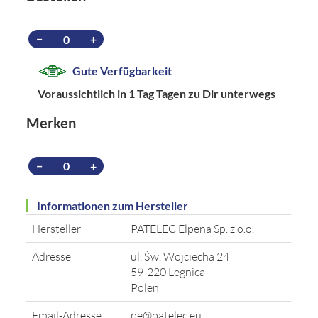
−
+
Gute Verfügbarkeit
Voraussichtlich in 1 Tag Tagen zu Dir unterwegs
Merken
−
+
Informationen zum Hersteller
Hersteller
PATELEC Elpena Sp. z o.o.
Adresse
ul. Św. Wojciecha 24
59-220 Legnica
Polen
Email-Adresse
pe@patelec.eu