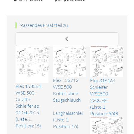
Passendes Ersatzteil zu
Flex 153713
Flex 316164
Flex 153564
WSE 500
Schleifer
WSE 500 -
Koffer, ohne
WSE500
Giraffe
Saugschlauch
230CEE
Schleifer ab
-
(Liste:1,
01.04.2015
Langhalsschlei
Position:560)
(Liste:1,
(Liste:1,
Position:16)
Position:16)