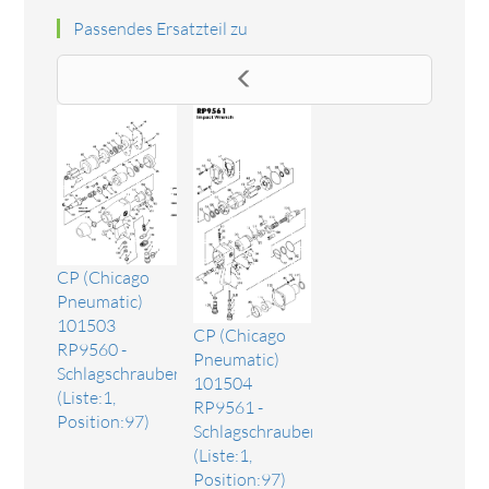
Passendes Ersatzteil zu
CP (Chicago
Pneumatic)
101503
CP (Chicago
RP9560 -
Pneumatic)
Schlagschrauber
101504
(Liste:1,
RP9561 -
Position:97)
Schlagschrauber
(Liste:1,
Position:97)