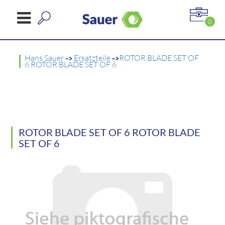
0
Hans Sauer
->
Ersatzteile
->
ROTOR BLADE SET OF
6 ROTOR BLADE SET OF 6
ROTOR BLADE SET OF 6 ROTOR BLADE
SET OF 6