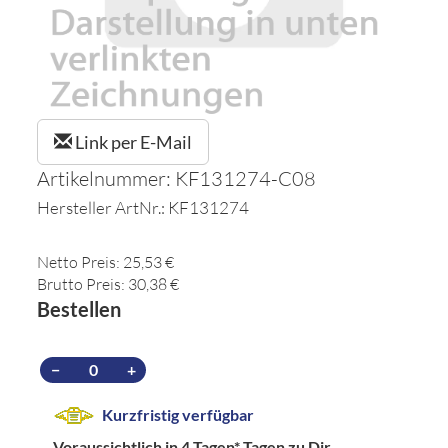
Link per E-Mail
Artikelnummer: KF131274-C08
Hersteller ArtNr.: KF131274
Netto Preis: 25,53 €
Brutto Preis: 30,38 €
Bestellen
−
+
Kurzfristig verfügbar
Voraussichtlich in 4 Tagen*
Tagen zu Dir