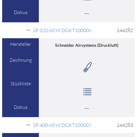
Dokus
---
SP 320-60 W DGKT100006
144282
Hersteller
Schneider Airsystems (Druckluft)
Zeichnung
Stückliste
Dokus
---
SP 400-60 W DGKT100007
144283