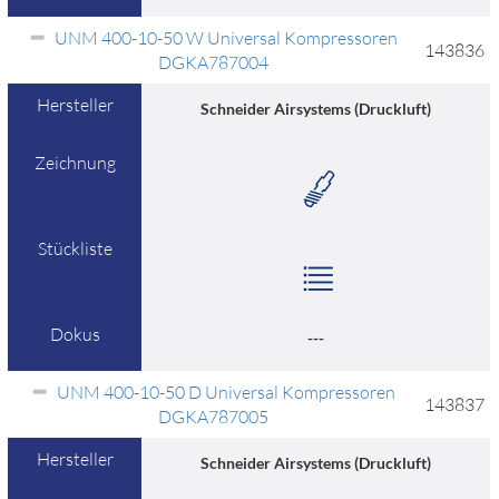
UNM 400-10-50 W Universal Kompressoren
143836
DGKA787004
Hersteller
Schneider Airsystems (Druckluft)
Zeichnung
Stückliste
Dokus
---
UNM 400-10-50 D Universal Kompressoren
143837
DGKA787005
Hersteller
Schneider Airsystems (Druckluft)