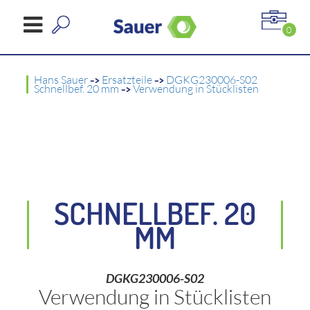
0
Hans Sauer
->
Ersatzteile
->
DGKG230006-S02
Schnellbef. 20 mm
->
Verwendung in Stücklisten
SCHNELLBEF. 20
MM
DGKG230006-S02
Verwendung in Stücklisten