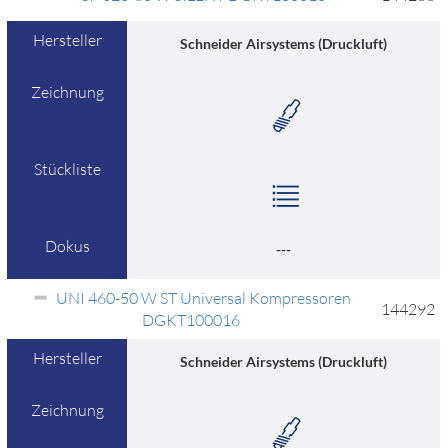
Hersteller
Schneider Airsystems (Druckluft)
Zeichnung
Stückliste
Dokus
---
UNI 460-50 W ST Universal Kompressoren
144292
DGKT100016
Hersteller
Schneider Airsystems (Druckluft)
Zeichnung