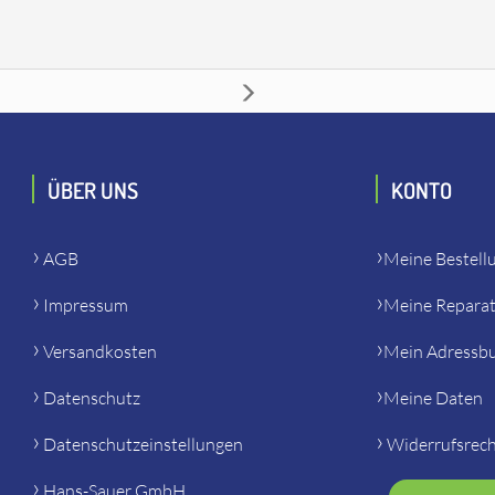
ÜBER UNS
KONTO
AGB
Meine Bestell
Impressum
Meine Repara
Versandkosten
Mein Adressb
Datenschutz
Meine Daten
Datenschutzeinstellungen
Widerrufsrec
Hans-Sauer GmbH