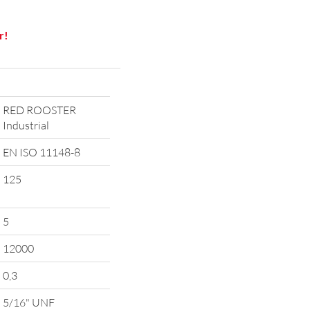
r!
RED ROOSTER
Industrial
EN ISO 11148-8
125
5
12000
0,3
5/16" UNF