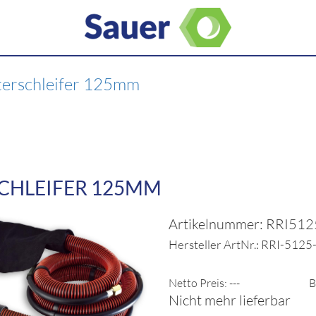
terschleifer 125mm
CHLEIFER 125MM
Artikelnummer: RRI51
Hersteller ArtNr.: RRI-512
Netto Preis: ---
B
Nicht mehr lieferbar