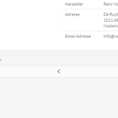
Hersteller
Rami Yo
Adresse
De Ruyt
1011 A
Niederl
Email-Adresse
info@ra
e