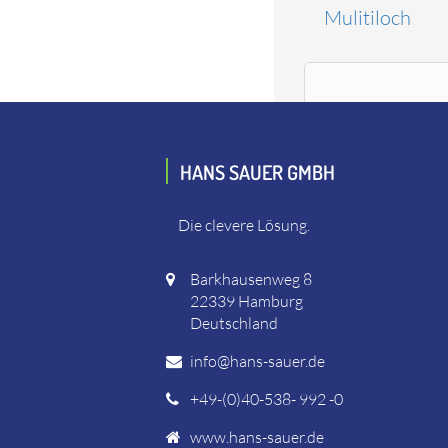
Mulitiloch
HANS SAUER GMBH
Die clevere Lösung.
Barkhausenweg 8
22339 Hamburg
Deutschland
info@hans-sauer.de
+49-(0)40-538- 992 -0
www.hans-sauer.de