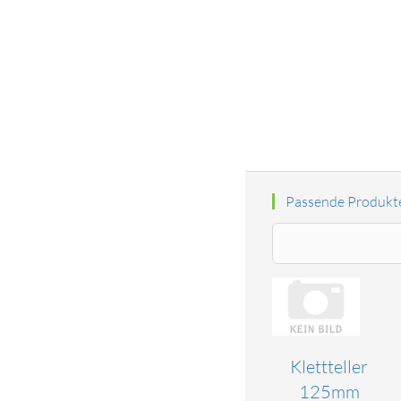
Passende Produkt
Klettteller
125mm