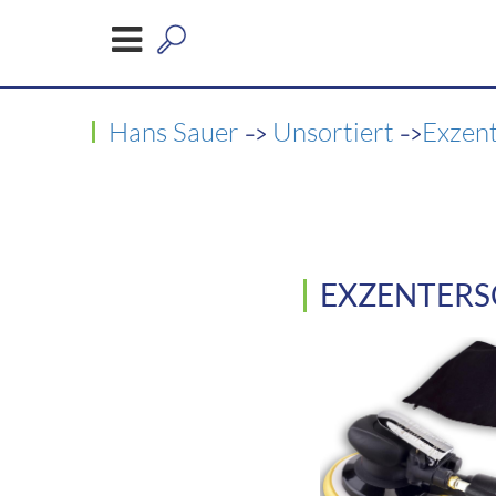
->
->
Hans Sauer
Unsortiert
Exzen
EXZENTERS