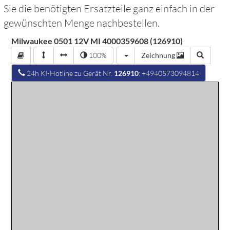
Sie die benötigten Ersatzteile ganz einfach in der
gewünschten Menge nachbestellen.
Milwaukee 0501 12V MI 4000359608 (126910)
100%
Zeichnung
24h KI-Hotline zu Gerät Nr.
126910
: +4940573094814