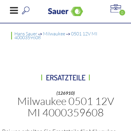
0
Hans Sauer
->
Milwaukee
->
0501 12V MI
4000359608
ERSATZTEILE
(126910)
Milwaukee 0501 12V
MI 4000359608