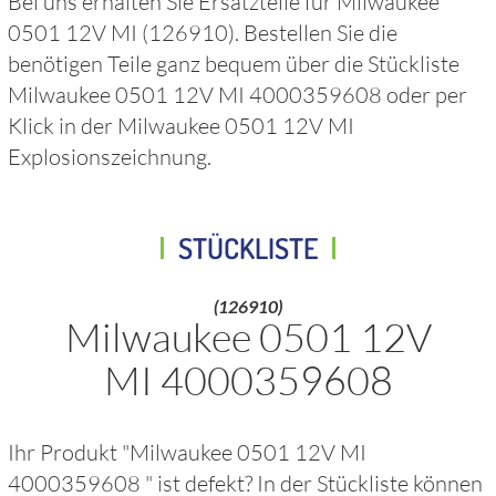
Bei uns erhalten Sie Ersatzteile für
Milwaukee
0501 12V MI
(126910)
. Bestellen Sie die
benötigen Teile ganz bequem über die Stückliste
Milwaukee 0501 12V MI 4000359608
oder per
Klick in der
Milwaukee 0501 12V MI
Explosionszeichnung.
STÜCKLISTE
(126910)
Milwaukee 0501 12V
MI 4000359608
Ihr Produkt "
Milwaukee 0501 12V MI
4000359608
" ist defekt? In der Stückliste können