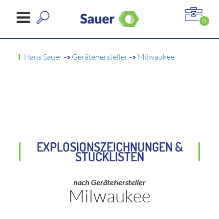
0
Hans Sauer
->
Gerätehersteller
->
Milwaukee
EXPLOSIONSZEICHNUNGEN &
STÜCKLISTEN
nach Gerätehersteller
Milwaukee