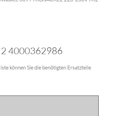
I2 4000362986
kliste können Sie die benötigten Ersatzteile