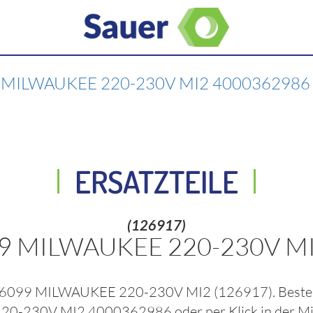
 MILWAUKEE 220-230V MI2 4000362986
ERSATZTEILE
(126917)
99 MILWAUKEE 220-230V M
 6099 MILWAUKEE 220-230V MI2
(126917)
. Best
220-230V MI2 4000362986
oder per Klick in der
Mi