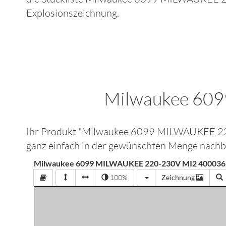
Explosionszeichnung.
Milwaukee 60
Ihr Produkt "
Milwaukee 6099 MILWAUKEE 
ganz einfach in der gewünschten Menge nachbe
Milwaukee 6099 MILWAUKEE 220-230V MI2 400036
100%
Zeichnung