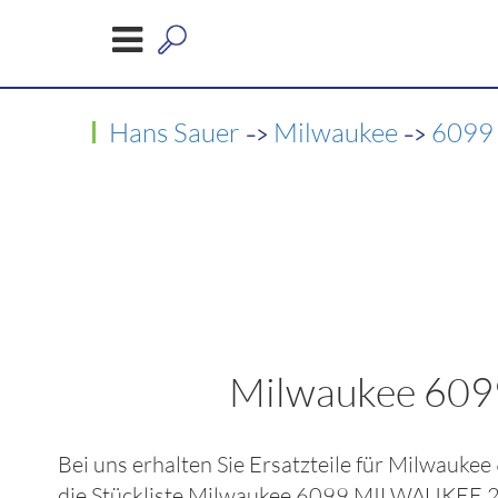
->
->
Hans Sauer
Milwaukee
6099
Milwaukee 60
Bei uns erhalten Sie Ersatzteile für
Milwaukee
die Stückliste
Milwaukee 6099 MILWAUKEE 