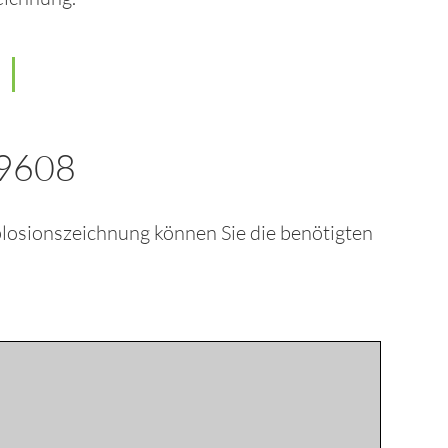
59608
plosionszeichnung können Sie die benötigten