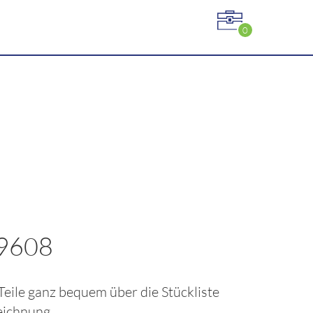
0
59608
 Teile ganz bequem über die Stückliste
eichnung.