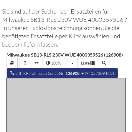
Sie sind auf der Suche nach Ersatzteilen für
Milwaukee SB13-RLS 230V WUE 4000359526
?
In unserer Explosionszeichnung können Sie die
benötigten Ersatzteile per Klick auswählen und
bequem liefern lassen.
Milwaukee SB13-RLS 230V WUE 4000359526 (126908)
100%
Liste
24h KI-Hotline zu Gerät Nr.
126908
: +4940573094814