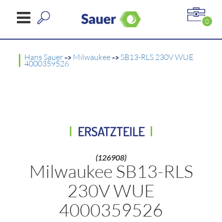
0
Hans Sauer
->
Milwaukee
->
SB13-RLS 230V WUE
4000359526
ERSATZTEILE
(126908)
Milwaukee SB13-RLS
230V WUE
4000359526