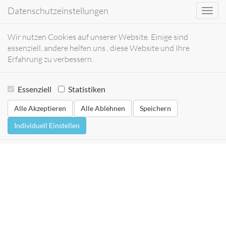
Datenschutzeinstellungen
Toggl
navig
Wir nutzen Cookies auf unserer Website. Einige sind
essenziell, andere helfen uns , diese Website und Ihre
Erfahrung zu verbessern.
Essenziell
Statistiken
Alle Akzeptieren
Alle Ablehnen
Speichern
Individuell Einstellen