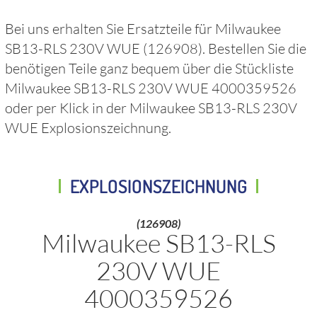
Bei uns erhalten Sie Ersatzteile für
Milwaukee
SB13-RLS 230V WUE
(126908)
. Bestellen Sie die
benötigen Teile ganz bequem über die Stückliste
Milwaukee SB13-RLS 230V WUE 4000359526
oder per Klick in der
Milwaukee SB13-RLS 230V
WUE
Explosionszeichnung.
EXPLOSIONSZEICHNUNG
(126908)
Milwaukee SB13-RLS
230V WUE
4000359526