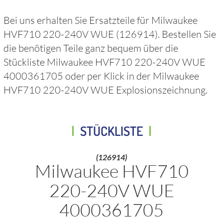
Bei uns erhalten Sie Ersatzteile für
Milwaukee
HVF710 220-240V WUE
(126914)
. Bestellen Sie
die benötigen Teile ganz bequem über die
Stückliste
Milwaukee HVF710 220-240V WUE
4000361705
oder per Klick in der
Milwaukee
HVF710 220-240V WUE
Explosionszeichnung.
STÜCKLISTE
(126914)
Milwaukee HVF710
220-240V WUE
4000361705