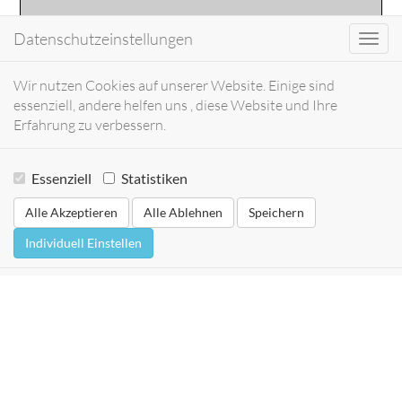
Datenschutzeinstellungen
Toggl
navig
Wir nutzen Cookies auf unserer Website. Einige sind
essenziell, andere helfen uns , diese Website und Ihre
Erfahrung zu verbessern.
Essenziell
Statistiken
Alle Akzeptieren
Alle Ablehnen
Speichern
Individuell Einstellen