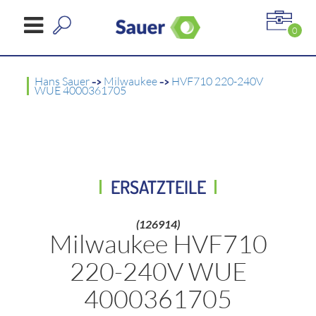
0
Hans Sauer
->
Milwaukee
->
HVF710 220-240V
WUE 4000361705
ERSATZTEILE
(126914)
Milwaukee HVF710
220-240V WUE
4000361705