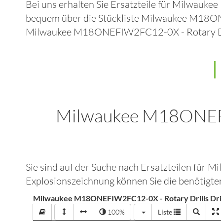
Bei uns erhalten Sie Ersatzteile für
Milwaukee
bequem über die Stückliste
Milwaukee M18ON
Milwaukee M18ONEFIW2FC12-0X - Rotary Dr
Milwaukee M18ONEFI
Sie sind auf der Suche nach Ersatzteilen für
Mi
Explosionszeichnung können Sie die benötigten
Milwaukee M18ONEFIW2FC12-0X - Rotary Drills Dr
100%
Liste