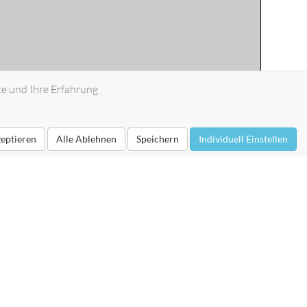
te und Ihre Erfahrung
zeptieren
Alle Ablehnen
Speichern
Individuell Einstellen