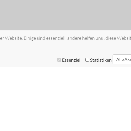
r Website. Einige sind essenziell, andere helfen uns , diese Websi
Alle Ak
Essenziell
Statistiken