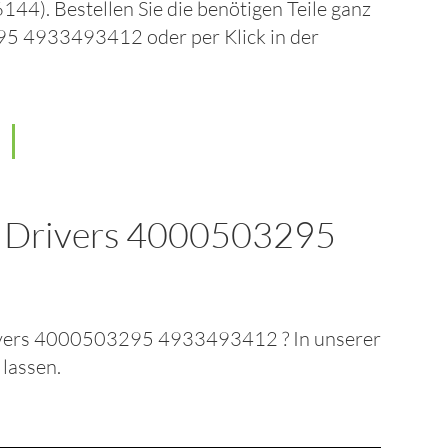
6144)
. Bestellen Sie die benötigen Teile ganz
3295 4933493412
oder per Klick in der
 Drivers 4000503295
rivers 4000503295 4933493412
? In unserer
 lassen.