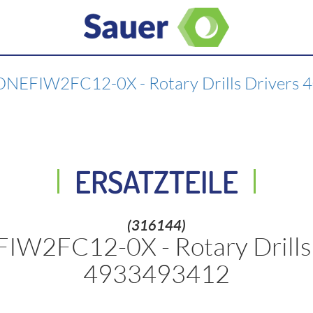
NEFIW2FC12-0X - Rotary Drills Drivers
ERSATZTEILE
(316144)
W2FC12-0X - Rotary Drills
4933493412