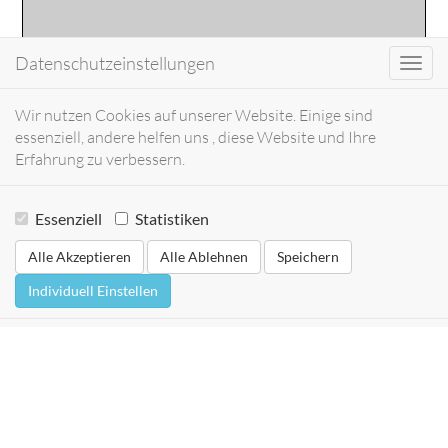
Datenschutzeinstellungen
Toggl
navig
Wir nutzen Cookies auf unserer Website. Einige sind
essenziell, andere helfen uns , diese Website und Ihre
Erfahrung zu verbessern.
Essenziell
Statistiken
Alle Akzeptieren
Alle Ablehnen
Speichern
Individuell Einstellen