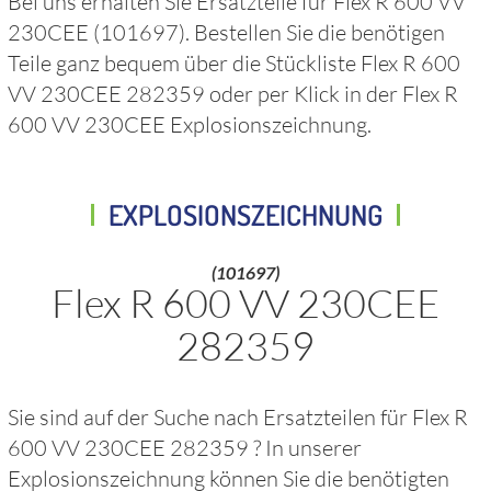
Bei uns erhalten Sie Ersatzteile für
Flex R 600 VV
230CEE
(101697)
. Bestellen Sie die benötigen
Teile ganz bequem über die Stückliste
Flex R 600
VV 230CEE 282359
oder per Klick in der
Flex R
600 VV 230CEE
Explosionszeichnung.
EXPLOSIONSZEICHNUNG
(101697)
Flex R 600 VV 230CEE
282359
Sie sind auf der Suche nach Ersatzteilen für
Flex R
600 VV 230CEE 282359
? In unserer
Explosionszeichnung können Sie die benötigten