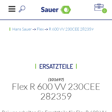
0
Hans Sauer
->
Flex
->
R 600 VV 230CEE 282359
ERSATZTEILE
(101697)
Flex R 600 VV 230CEE
282359