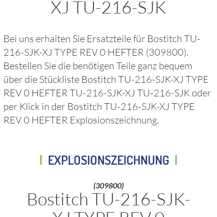
XJ TU-216-SJK
Bei uns erhalten Sie Ersatzteile für
Bostitch TU-
216-SJK-XJ TYPE REV 0 HEFTER
(309800)
.
Bestellen Sie die benötigen Teile ganz bequem
über die Stückliste
Bostitch TU-216-SJK-XJ TYPE
REV 0 HEFTER TU-216-SJK-XJ TU-216-SJK
oder
per Klick in der
Bostitch TU-216-SJK-XJ TYPE
REV 0 HEFTER
Explosionszeichnung.
EXPLOSIONSZEICHNUNG
(309800)
Bostitch TU-216-SJK-