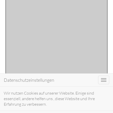
Datenschutzeinstellungen
Toggl
navig
Wir nutzen Cookies auf unserer Website. Einige sind
essenziell, andere helfen uns , diese Website und Ihre
Erfahrung zu verbessern.