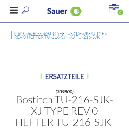
0
Hans Sauer
->
Bostitch
->
TU-216-SJK-XJ TYPE
REV 0 HEFTER TU-216-SJK-XJ TU-216-SJK
ERSATZTEILE
(309800)
Bostitch TU-216-SJK-
XJ TYPE REV 0
HEFTER TU-216-SJK-