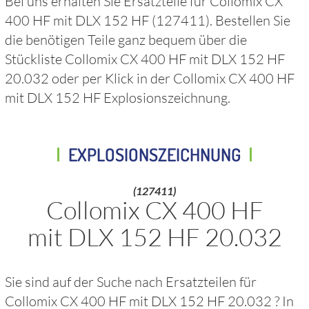
Bei uns erhalten Sie Ersatzteile für
Collomix CX
400 HF mit DLX 152 HF
(127411)
. Bestellen Sie
die benötigen Teile ganz bequem über die
Stückliste
Collomix CX 400 HF mit DLX 152 HF
20.032
oder per Klick in der
Collomix CX 400 HF
mit DLX 152 HF
Explosionszeichnung.
EXPLOSIONSZEICHNUNG
(127411)
Collomix CX 400 HF
mit DLX 152 HF 20.032
Sie sind auf der Suche nach Ersatzteilen für
Collomix CX 400 HF mit DLX 152 HF 20.032
? In