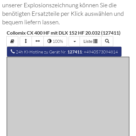
unserer Explosionszeichnung können Sie die
benötigten Ersatzteile per Klick auswählen und
bequem liefern lassen.
Collomix CX 400 HF mit DLX 152 HF 20.032 (127411)
100%
Liste
24h KI-Hotline zu Gerät Nr.
127411
: +4940573094814