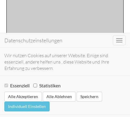
Datenschutzeinstellungen
Toggl
navig
Wir nutzen Cookies auf unserer Website. Einige sind
essenziell, andere helfen uns , diese Website und Ihre
Erfahrung zu verbessern.
Essenziell
Statistiken
Alle Akzeptieren
Alle Ablehnen
Speichern
Individuell Einstellen