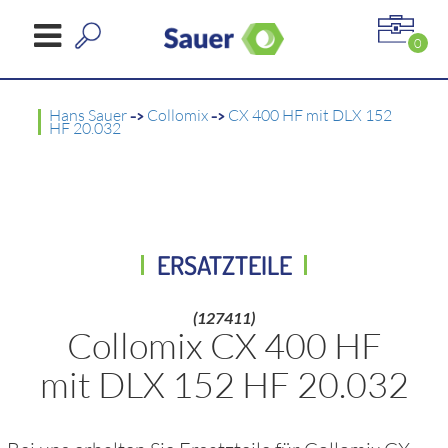
0
Hans Sauer
->
Collomix
->
CX 400 HF mit DLX 152
HF 20.032
ERSATZTEILE
(127411)
Collomix CX 400 HF
mit DLX 152 HF 20.032