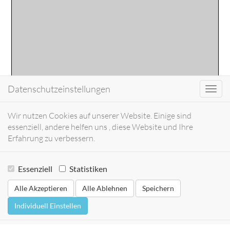
Datenschutzeinstellungen
Toggl
navig
Wir nutzen Cookies auf unserer Website. Einige sind
essenziell, andere helfen uns , diese Website und Ihre
Erfahrung zu verbessern.
Essenziell
Statistiken
Alle Akzeptieren
Alle Ablehnen
Speichern
Individuell Einstellen