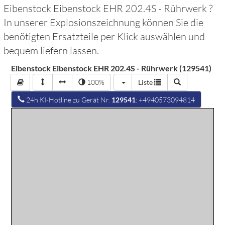
Eibenstock Eibenstock EHR 202.4S - Rührwerk
?
In unserer Explosionszeichnung können Sie die
benötigten Ersatzteile per Klick auswählen und
bequem liefern lassen.
Eibenstock Eibenstock EHR 202.4S - Rührwerk (129541)
100%
Liste
24h KI-Hotline zu Gerät Nr.
129541
: +4940573094814