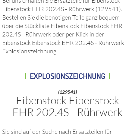
Bei uns erhalten Sie Ersatzteile für
Eibenstock
Eibenstock EHR 202.4S - Rührwerk
(129541)
.
Bestellen Sie die benötigen Teile ganz bequem
über die Stückliste
Eibenstock Eibenstock EHR
202.4S - Rührwerk
oder per Klick in der
Eibenstock Eibenstock EHR 202.4S - Rührwerk
Explosionszeichnung.
EXPLOSIONSZEICHNUNG
(129541)
Eibenstock Eibenstock
EHR 202.4S - Rührwerk
Sie sind auf der Suche nach Ersatzteilen für