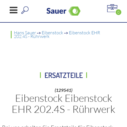
0
Hans Sauer
->
Eibenstock
->
Eibenstock EHR
202.4S - Rührwerk
ERSATZTEILE
(129541)
Eibenstock Eibenstock
EHR 202.4S - Rührwerk