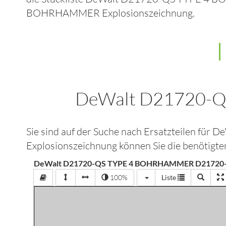
BOHRHAMMER
Explosionszeichnung.
DeWalt D21720-
Sie sind auf der Suche nach Ersatzteilen für
De
Explosionszeichnung können Sie die benötigten
DeWalt D21720-QS TYPE 4 BOHRHAMMER D21720-
100%
Liste