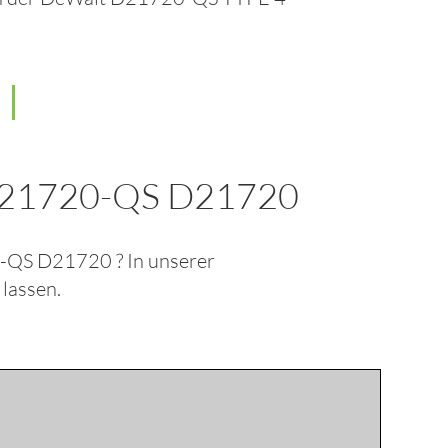
21720-QS D21720
0-QS D21720
? In unserer
 lassen.