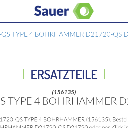
-QS TYPE 4 BOHRHAMMER D21720-QS 
ERSATZTEILE
(156135)
QS TYPE 4 BOHRHAMMER D
21720-QS TYPE 4 BOHRHAMMER
(156135)
. Beste
BOHRHAMMER D21720-QS D21720
oder per Klick i