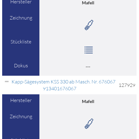
Hersteller
Mafell
Zeichnung
Stückliste
Dokus
---
Kapp-Sägesystem KSS 330 ab Masch. Nr. 676067
127929
913401676067
Hersteller
Mafell
Zeichnung