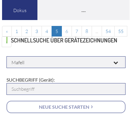
Dokus
---
«
1
2
3
4
5
6
7
8
...
54
55
SCHNELLSUCHE ÜBER GERÄTEZEICHNUNGEN
»
HERSTELLER:
SUCHBEGRIFF (Gerät):
NEUE SUCHE STARTEN