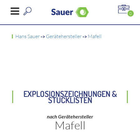
0
Hans Sauer
->
Gerätehersteller
->
Mafell
EXPLOSIONSZEICHNUNGEN &
STÜCKLISTEN
nach Gerätehersteller
Mafell