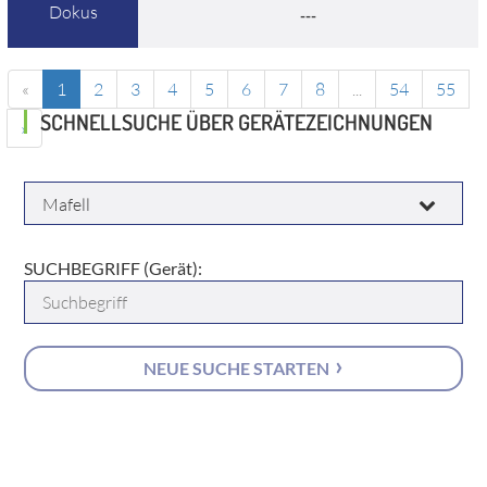
Dokus
---
«
1
2
3
4
5
6
7
8
...
54
55
SCHNELLSUCHE ÜBER GERÄTEZEICHNUNGEN
»
HERSTELLER:
SUCHBEGRIFF (Gerät):
NEUE SUCHE STARTEN