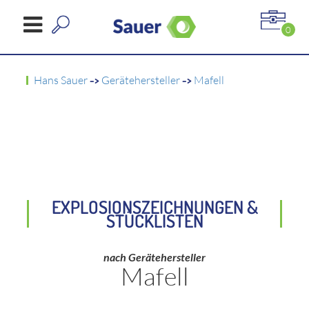
0
Hans Sauer
->
Gerätehersteller
->
Mafell
EXPLOSIONSZEICHNUNGEN &
STÜCKLISTEN
nach Gerätehersteller
Mafell