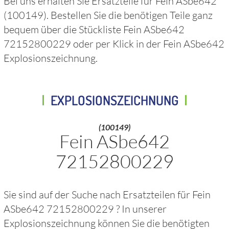
Bei uns erhalten Sie Ersatzteile für
Fein ASbe642
(100149)
. Bestellen Sie die benötigen Teile ganz
bequem über die Stückliste
Fein ASbe642
72152800229
oder per Klick in der
Fein ASbe642
Explosionszeichnung.
EXPLOSIONSZEICHNUNG
(100149)
Fein ASbe642
72152800229
Sie sind auf der Suche nach Ersatzteilen für
Fein
ASbe642 72152800229
? In unserer
Explosionszeichnung können Sie die benötigten