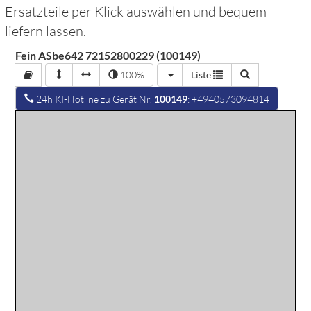
Ersatzteile per Klick auswählen und bequem
liefern lassen.
Fein ASbe642 72152800229 (100149)
100%
Liste
24h KI-Hotline zu Gerät Nr.
100149
: +4940573094814