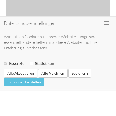
Datenschutzeinstellungen
Toggl
navig
Wir nutzen Cookies auf unserer Website. Einige sind
essenziell, andere helfen uns , diese Website und Ihre
Erfahrung zu verbessern.
Essenziell
Statistiken
Alle Akzeptieren
Alle Ablehnen
Speichern
Individuell Einstellen