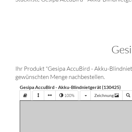
Gesi
Ihr Produkt "
Gesipa AccuBird - Akku-Blindnie
gewünschten Menge nachbestellen.
Gesipa AccuBird - Akku-Blindnietgerät (130425)
100%
Zeichnung