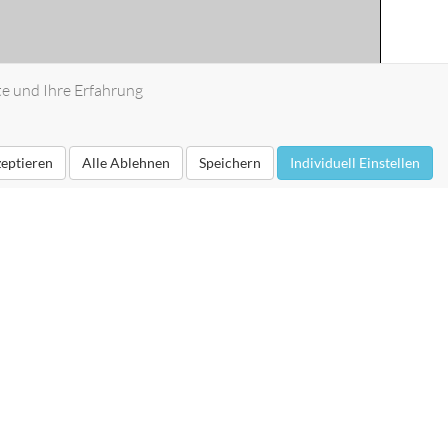
te und Ihre Erfahrung
zeptieren
Alle Ablehnen
Speichern
Individuell Einstellen