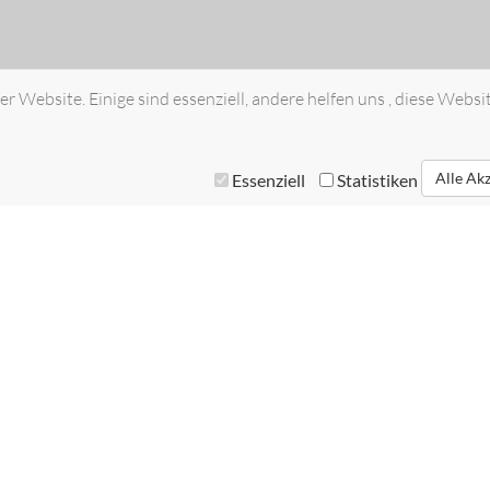
r Website. Einige sind essenziell, andere helfen uns , diese Websi
Alle Ak
Essenziell
Statistiken