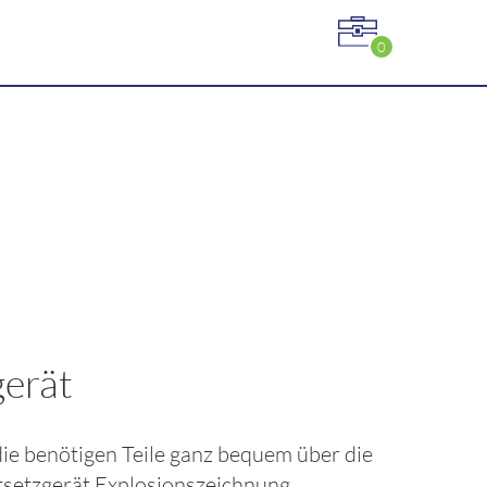
0
gerät
 die benötigen Teile ganz bequem über die
tsetzgerät
Explosionszeichnung.