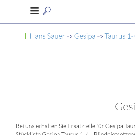
->
->
Hans Sauer
Gesipa
Taurus 1-
Gesi
Bei uns erhalten Sie Ersatzteile für
Gesipa Taur
Stückliste
Gesipa Taurus 1-4 - Blindnietsetzge