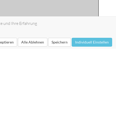
te und Ihre Erfahrung
zeptieren
Alle Ablehnen
Speichern
Individuell Einstellen