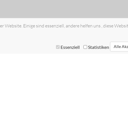
r Website. Einige sind essenziell, andere helfen uns , diese Websi
Alle Ak
Essenziell
Statistiken