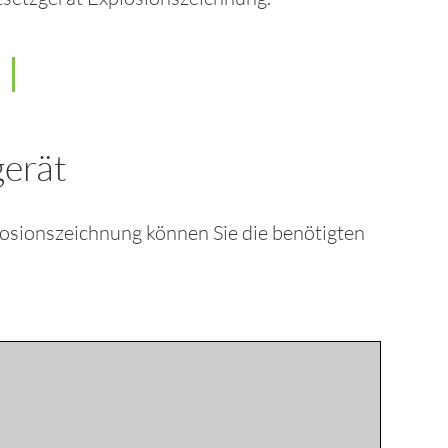
gerät
losionszeichnung können Sie die benötigten