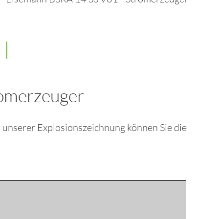
omerzeuger
n unserer Explosionszeichnung können Sie die