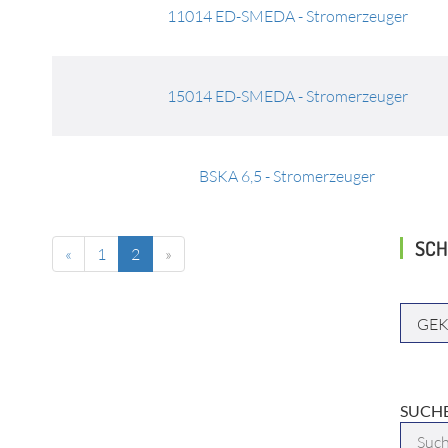
11014 ED-SMEDA - Stromerzeuger
15014 ED-SMEDA - Stromerzeuger
BSKA 6,5 - Stromerzeuger
SCH
«
1
2
»
HERST
SUCHB