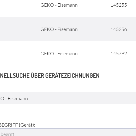
GEKO - Eisemann
145255
GEKO - Eisemann
145256
GEKO - Eisemann
145792
NELLSUCHE ÜBER GERÄTEZEICHNUNGEN
ELLER:
EGRIFF (Gerät):