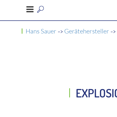
->
-
Hans Sauer
Gerätehersteller
EXPLOSI