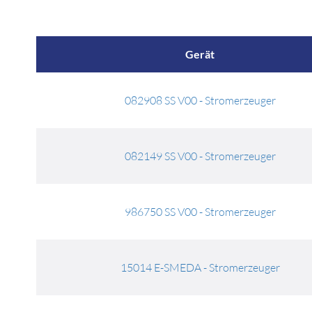
Gerät
082908 SS V00 - Stromerzeuger
082149 SS V00 - Stromerzeuger
986750 SS V00 - Stromerzeuger
15014 E-SMEDA - Stromerzeuger