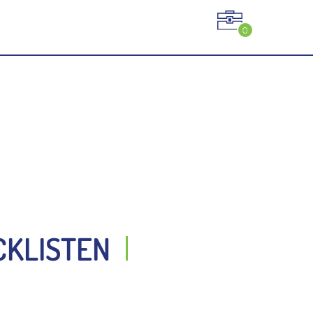
0
CKLISTEN