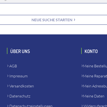
NEUE SUCHE STARTEN
ÜBER UNS
KONTO
AGB
Meine Bestell
Impressum
Meine Repara
Versandkosten
Mein Adressb
Datenschutz
Meine Daten
Datenschutzeinstellungen
Widerrufsrec