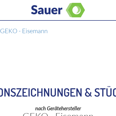
>
GEKO - Eisemann
ONSZEICHNUNGEN & STÜ
nach Gerätehersteller