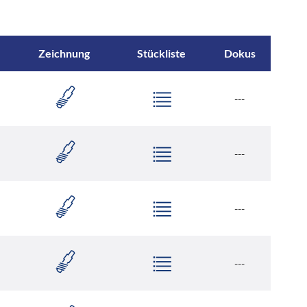
Zeichnung
Stückliste
Dokus
---
---
---
---