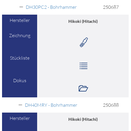
DH30PC2 - Bohrhammer
250687
Hersteller
Hikoki (Hitachi)
Zeichnung
Stückliste
Dokus
DH40MRY - Bohrhammer
250688
Hersteller
Hikoki (Hitachi)