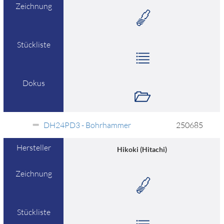
Zeichnung
Stückliste
Dokus
DH24PD3 - Bohrhammer
250685
Hersteller
Hikoki (Hitachi)
Zeichnung
Stückliste