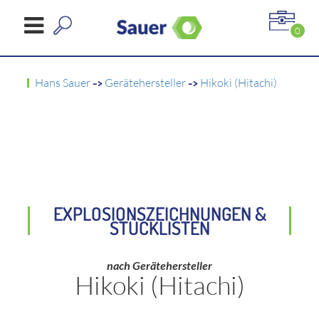
0
Hans Sauer
->
Gerätehersteller
->
Hikoki (Hitachi)
EXPLOSIONSZEICHNUNGEN &
STÜCKLISTEN
nach Gerätehersteller
Hikoki (Hitachi)