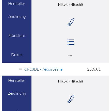
Hersteller
Hikoki (Hitachi)
Zeichnung
Stückliste
Dokus
---
CR18DL - Reciprosäge
250681
Hersteller
Hikoki (Hitachi)
Zeichnung