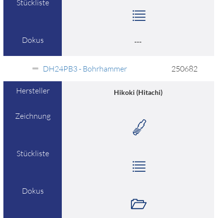
Stückliste
Dokus
---
DH24PB3 - Bohrhammer
250682
Hersteller
Hikoki (Hitachi)
Zeichnung
Stückliste
Dokus