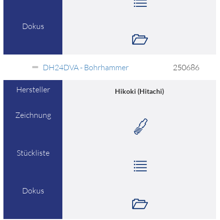
Dokus
DH24DVA - Bohrhammer
250686
Hersteller
Hikoki (Hitachi)
Zeichnung
Stückliste
Dokus