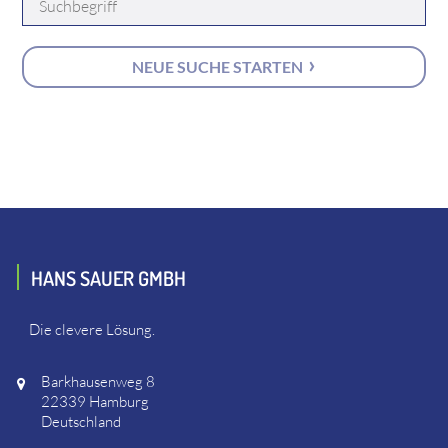
NEUE SUCHE STARTEN
HANS SAUER GMBH
Die clevere Lösung.
Barkhausenweg 8
22339 Hamburg
Deutschland