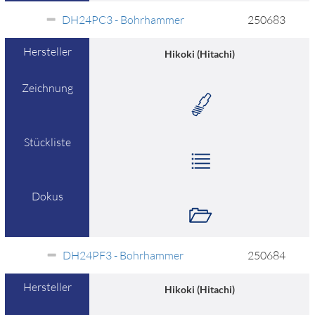
DH24PC3 - Bohrhammer
250683
Hersteller
Hikoki (Hitachi)
Zeichnung
Stückliste
Dokus
DH24PF3 - Bohrhammer
250684
Hersteller
Hikoki (Hitachi)