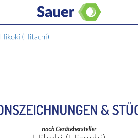
>
Hikoki (Hitachi)
ONSZEICHNUNGEN & STÜ
nach Gerätehersteller