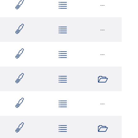
---
---
---
---