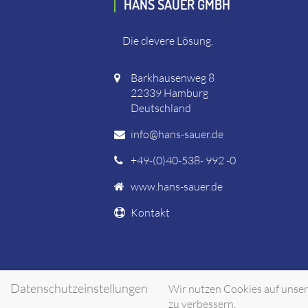
HANS SAUER GMBH
Die clevere Lösung.
Barkhausenweg 8
22339 Hamburg
Deutschland
info@hans-sauer.de
+49-(0)40-538- 992 -0
www.hans-sauer.de
Kontakt
Datenschutzeinstellungen
Wir nutzen Cookies auf unsere
zu verbessern.