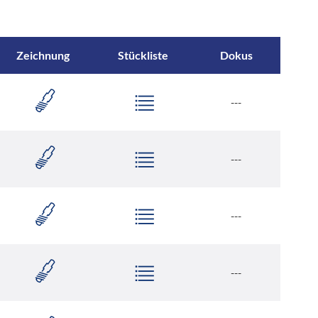
Zeichnung
Stückliste
Dokus
---
---
---
---