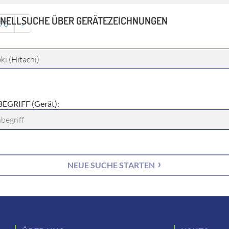
NELLSUCHE ÜBER GERÄTEZEICHNUNGEN
70
»
ELLER:
EGRIFF (Gerät):
NEUE SUCHE STARTEN