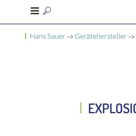
->
-
Hans Sauer
Gerätehersteller
EXPLOSI