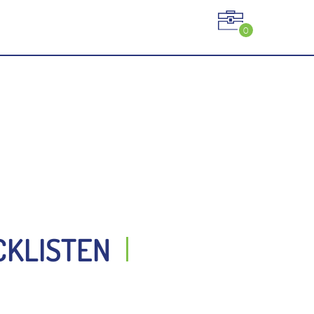
0
CKLISTEN