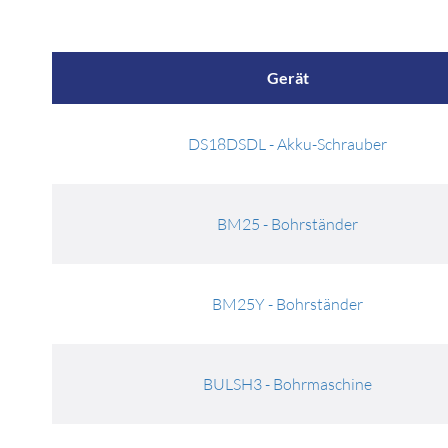
Gerät
DS18DSDL - Akku-Schrauber
BM25 - Bohrständer
BM25Y - Bohrständer
BULSH3 - Bohrmaschine