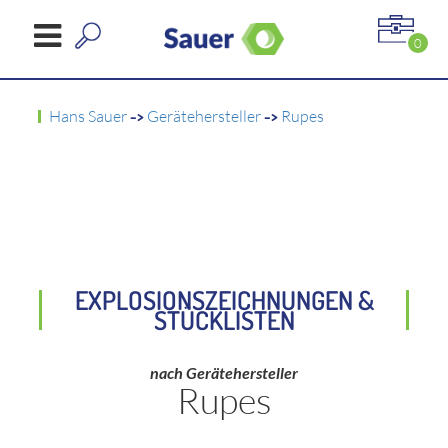
0
Hans Sauer
->
Gerätehersteller
->
Rupes
EXPLOSIONSZEICHNUNGEN &
STÜCKLISTEN
nach Gerätehersteller
Rupes