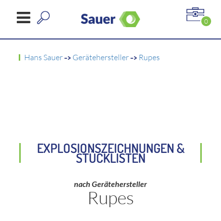
0
Hans Sauer
->
Gerätehersteller
->
Rupes
EXPLOSIONSZEICHNUNGEN &
STÜCKLISTEN
nach Gerätehersteller
Rupes