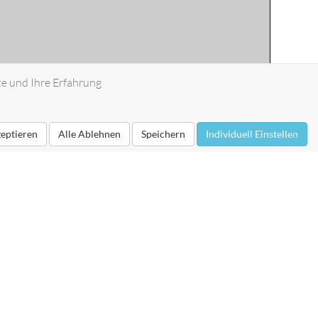
te und Ihre Erfahrung
zeptieren
Alle Ablehnen
Speichern
Individuell Einstellen