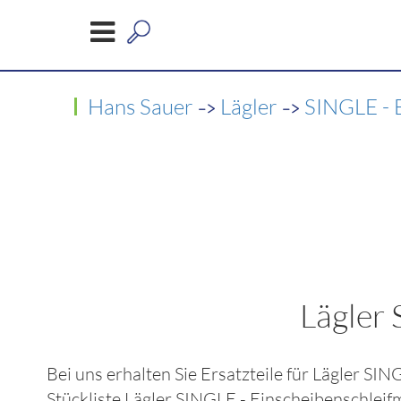
->
->
Hans Sauer
Lägler
SINGLE - 
Lägler 
Bei uns erhalten Sie Ersatzteile für
Lägler SIN
Stückliste
Lägler SINGLE - Einscheibenschlei