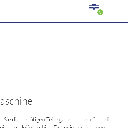
0
maschine
en Sie die benötigen Teile ganz bequem über die
heibenschleifmaschine
Explosionszeichnung.