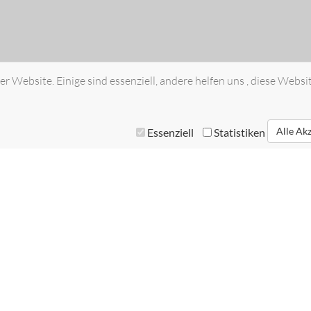
r Website. Einige sind essenziell, andere helfen uns , diese Websi
Alle Ak
Essenziell
Statistiken