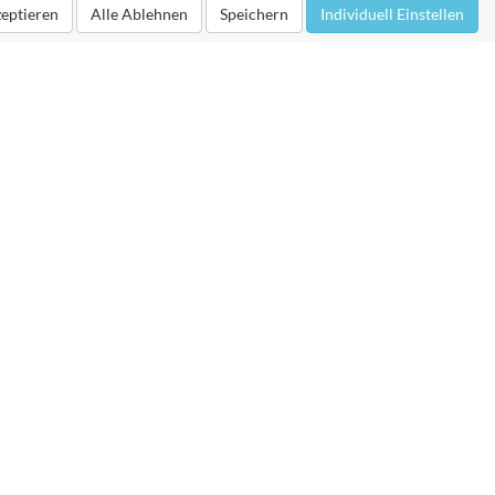
zeptieren
Alle Ablehnen
Speichern
Individuell Einstellen