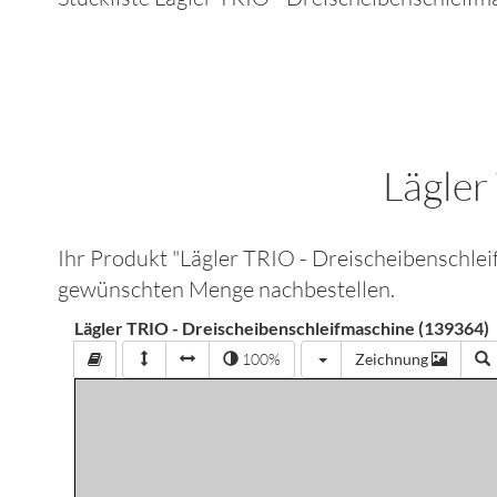
Lägler
Ihr Produkt "
Lägler TRIO - Dreischeibenschle
gewünschten Menge nachbestellen.
Lägler TRIO - Dreischeibenschleifmaschine (139364)
100%
Zeichnung