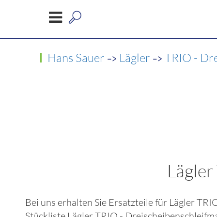
->
->
Hans Sauer
Lägler
TRIO - Dr
Lägler
Bei uns erhalten Sie Ersatzteile für
Lägler TRI
Stückliste
Lägler TRIO - Dreischeibenschleif