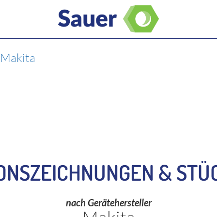
>
Makita
ONSZEICHNUNGEN & STÜ
nach Gerätehersteller