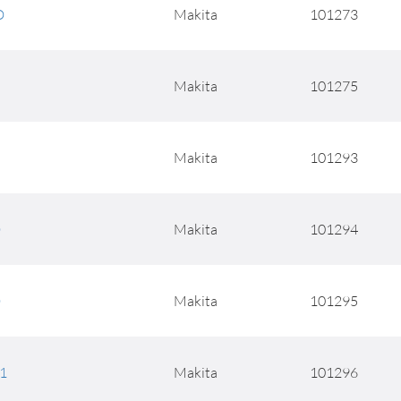
D
Makita
101273
Makita
101275
Makita
101293
D
Makita
101294
D
Makita
101295
1
Makita
101296