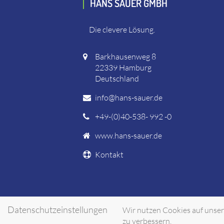
HANS SAUER GMBH
Die clevere Lösung.
Barkhausenweg 8
22339 Hamburg
Deutschland
info@hans-sauer.de
+49-(0)40-538- 992 -0
www.hans-sauer.de
Kontakt
Datenschutzeinstellungen
Wir nutzen Cookies auf unsere
zu verbessern.