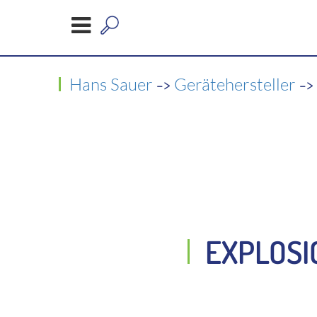
->
-
Hans Sauer
Gerätehersteller
EXPLOSI