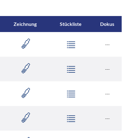
Zeichnung
Stückliste
Dokus
---
---
---
---