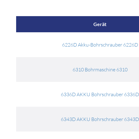
Gerät
6226D Akku-Bohrschrauber 6226D
6310 Bohrmaschine 6310
6336D AKKU Bohrschrauber 6336
6343D AKKU Bohrschrauber 6343