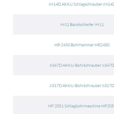
6914D AKKU Schlagschrauber 6914
9911 Bandschleifer 9911
HR 2450 Bohrhammer HR2450
6347D AKKU-Bohrschrauber 6347
6317D AKKU-Bohrschrauber 6317
HP 2051 Schlagbohrmaschine HP205