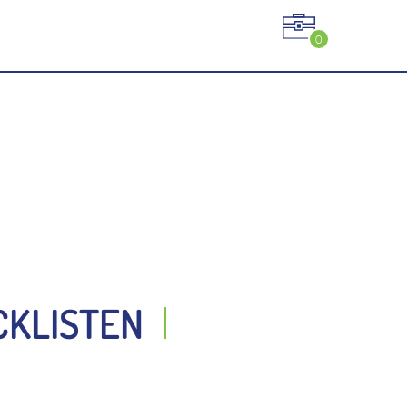
0
CKLISTEN