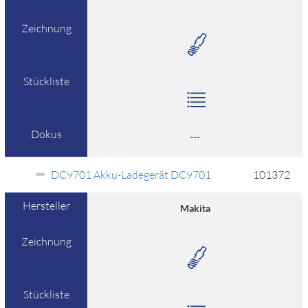
Zeichnung
Stückliste
Dokus
---
DC9701 Akku-Ladegerät DC9701
101372
Hersteller
Makita
Zeichnung
Stückliste