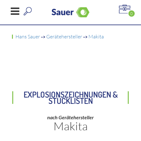
0
Hans Sauer
->
Gerätehersteller
->
Makita
EXPLOSIONSZEICHNUNGEN &
STÜCKLISTEN
nach Gerätehersteller
Makita